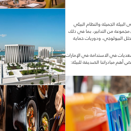
البيئة الجميلة
والنظام البيئي
جموعة من التدابير، بما في ذلك
تحلل البيولوجي، ودوريات حماية
سعديات في الاستدامة في الإمارات
ض أهم مبادراتنا الصديقة للبيئة: