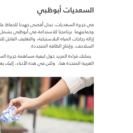
السعديات أبوظبي
في جزيرة السعديات، نبذل أقصى جهدنا للحفاظ على 
وحمايتهما. برنامجنا للاستدامة في
أبوظبي يشمل م
إزالة زجاجات المياه البلاستيكية،
والتغليف القابل لل
السلاحف، وإنتاج الطاقة المتجددة.
يمكنك قراءة المزيد حول كيفية مساهمة جزيرة ال
العربية المتحدة هنا،
ولكن
في هذه الأثناء، إليك بع