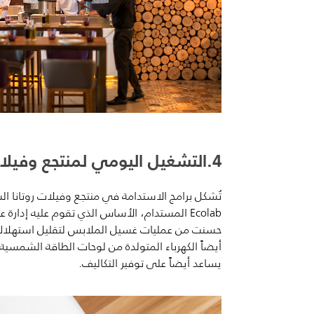
4.التشغيل اليومي لمنتجع وفيلات السعديات روتانا
تُشكل برامج الاستدامة في منتجع وفيلات روتانا ا
Ecolab المستدام، الأساس الذي تقوم عليه إدار
حسنت من عمليات غسيل الملابس لتقليل استهلاك ا
أيضاً الكهرباء المتولدة من لوحات الطاقة الشمسية 
يساعد أيضاً على توفير التكاليف.