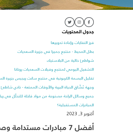
جدول المحتويات
فرز النفايات وإعادة تدويرها
بطل المحيط - منتجع جميرا في جزيرة السعديات
شواطئ خالية من البلاستيك
التشغيل اليومي لمنتجع وفيلات السعديات روتانا
تقليل البصمة الكربونية في منتجع سانت ريجيس جزيرة ال
وجهة عُشّاق الحياة البرية والأوقات الممتعة - نادي شاطئ
جميع وسائل الراحة مصنوعة من مواد قابلة للتحلّل في ر
المبادرات المستقبلية؟
أكتوبر 3, 2023
أفضل 7 مبادرات مستدامة 