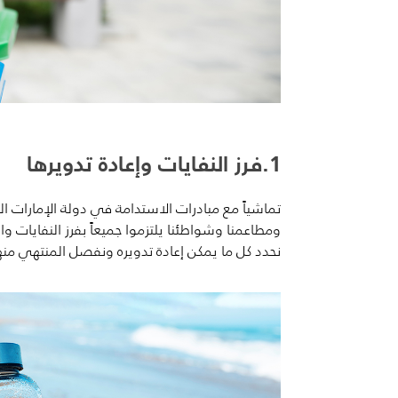
1.فرز النفايات وإعادة تدويرها
تماشياً مع مبادرات الاستدامة في دولة الإمارات العر
ومطاعمنا و
شواطئنا يلتزموا جميعاً
بفرز النفايات وا
نحدد كل ما يمكن إعادة تدويره ونفصل المنتهي منها