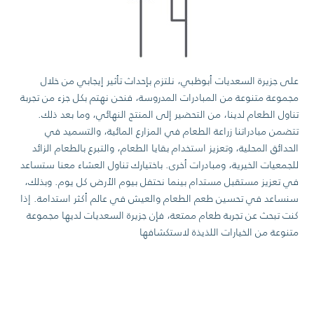
على جزيرة السعديات أبوظبي، نلتزم بإحداث تأثير إيجابي من خلال
مجموعة متنوعة من المبادرات المدروسة، فنحن نهتم بكل جزء من تجربة
تناول الطعام لدينا، من التحضير إلى المنتج النهائي، وما بعد ذلك.
تتضمن مبادراتنا زراعة الطعام في المزارع المائية، والتسميد في
الحدائق المحلية، وتعزيز استخدام بقايا الطعام، والتبرع بالطعام الزائد
للجمعيات الخيرية، ومبادرات أخرى. باختيارك تناول العشاء معنا ستساعد
في تعزيز مستقبل مستدام بينما نحتفل بيوم الأرض كل يوم. وبذلك،
سنساعد في تحسين طعم الطعام والعيش في عالم أكثر استدامة. إذا
كنت تبحث عن تجربة طعام ممتعة، فإن جزيرة السعديات لديها مجموعة
متنوعة من الخيارات اللذيذة لاستكشافها