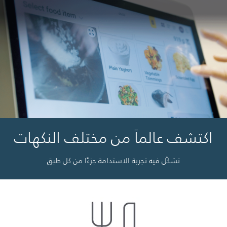
اكتشف عالماً من مختلف النكهات
تشكّل فيه تجربة الاستدامة جزءًا من كل طبق