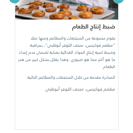
ضبط إنتاج الطعام
ال
تقوم مجموعة من المنتجعات والمطاعم ومنها مثلا
قا
“مطعم فوكيتس، متحف اللوفر أبوظبي”، بمراقبة
ال
وضبط كمية إنتاج المواد الغذائية بعناية لضمان عدم إعداد
وا
ما هو أكثر مما هو ضروري. وهذا يقلل بشكل كبير من هدر
ال
الطعام.
وأ
ال
المبادرة مقدمة من خلال المنتجعات والمطاعم التالية:
ال
مطعم فوكيتس، متحف اللوفر أبوظبي
ال
في
مطعم