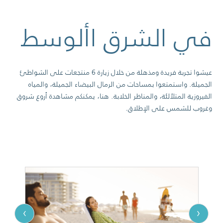
في الشرق األوسط
عيشوا تجربة فريدة ومذهلة من خلال زيارة 6 منتجعات على الشواطئ
الجميلة. واستمتعوا بمساحات من الرمال البيضاء الجميلة، والمياه
الفيروزية المتلألئة، والمناظر الخلابة. هنا، يمكنكم مشاهدة أروع شروق
وغروب للشمس على الإطلاق.
›
‹