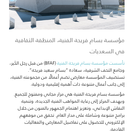
مؤسسة بسام فريحة الفنية، المنطقة الثقافية
في السعديات
تأسست مؤسسة بسام فريحة الفنية
(BFAF) من قبل رجل الخَير،
وجامع التحف الشرقية، سعادة “بسام سعيد فريحة”.
تستضيف المؤسسة معارض تضم أعمالًا من مجموعته الفنية،
إلى جانب أعمال متنوعة ذات أهمية إقليمية ودولية.
مؤسسة بسام فريحة الفنية هي مزار مجاني ومفتوح للجميع.
ويهدف المركز إلى رعاية المواهب الفنية الجديدة، وتنمية
النقاش الإبداعي، وتعزيز اهتمام الجمهور بالفنون من خلال
برامج متنوعة وشاملة على مدار العام. تحقق من موقعهم
الإلكتروني للحصول على تفاصيل المعارض والفعاليات
القادمة.