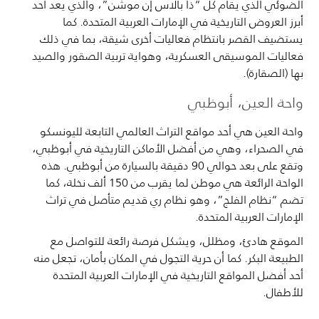
الضوئي الذي يقام كل “ذا بالاس إن موشن”، والذي يعد أحد
أبرز العروض التاريخية في الإمارات العربية المتحدة. كما
يستضيف القصر بانتظام فعاليات أخرى شيقة، بما في ذلك
فعاليات الموسيقى العسكرية، وهواية تربية الصقور والصيد
بها (الصقارة).
واحة العين، أبوظبي
واحة العين هي أحد مواقع التراث العالمي التابعة لليونسكو
في الصحراء، وهي من أفضل الأماكن التاريخية في أبوظبي،
وتقع على بعد حوالي 90 دقيقة بالسيارة من أبوظبي. هذه
الواحة الرائعة هي موطن لما يقرب من 150 ألف نخلة، كما
تضم “نظام الفلج”، وهو نظام ري قديم متأصل في تراث
الإمارات العربية المتحدة.
الموقع هادئ، ومظلل، ويشكل فرصة رائعة للتواصل مع
الطبيعة البكر. كما أن حرية التجول في المكان بأمان، تجعل منه
أحد أفضل المواقع التاريخية في الإمارات العربية المتحدة
للأطفال.