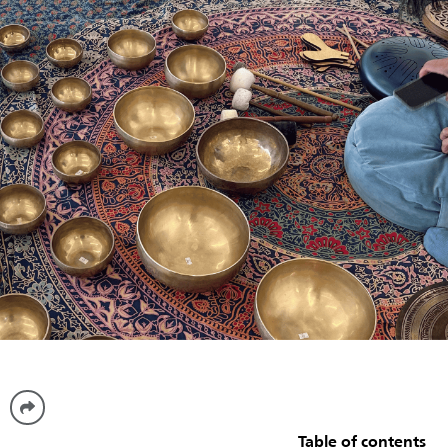
Table of contents