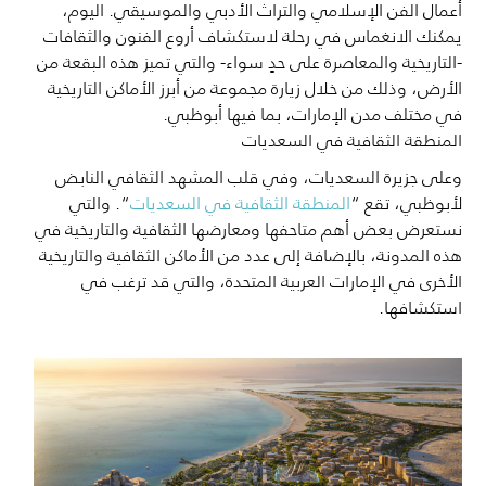
أعمال الفن الإسلامي والتراث الأدبي والموسيقي. اليوم،
يمكنك الانغماس في رحلة لاستكشاف أروع الفنون والثقافات
-التاريخية والمعاصرة على حدٍ سواء- والتي تميز هذه البقعة من
الأرض، وذلك من خلال زيارة مجموعة من أبرز الأماكن التاريخية
في مختلف مدن الإمارات، بما فيها أبوظبي.
المنطقة الثقافية في السعديات
وعلى جزيرة السعديات، وفي قلب المشهد الثقافي النابض
لأبوظبي، تقع “
المنطقة الثقافية في السعديات
“. والتي
نستعرض بعض أهم متاحفها ومعارضها الثقافية والتاريخية في
هذه المدونة، بالإضافة إلى عدد من الأماكن الثقافية والتاريخية
الأخرى في الإمارات العربية المتحدة، والتي قد ترغب في
استكشافها.