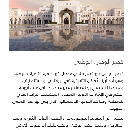
قصر الوطن، أبوظبي
قصر الوطن هو قصر ملكي مذهل ذو أهمية ثقافية عظيمة،
وهو أحد أبرز الأماكن التاريخية في أبوظبي. بصفتك زائرًا،
يمكنك الاستمتاع برحلة تفاعلية ثرية تأخذك إلى قلب أروقة
الحكم في الإمارات العربية المتحدة. استكشف التراث الغني
للمنطقة وشاهد الحرفية الاستثنائية التي بني بها هذا المبنى
المهيب.
تشمل أبرز المعالم الموجودة في القصر: القاعة الكبرى، وبيت
المعرفة، ومكتبة قصر الوطن. ويجب عليك ألا تفوت العرض