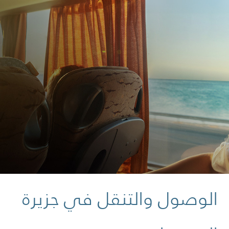
الوصول والتنقل في جزيرة