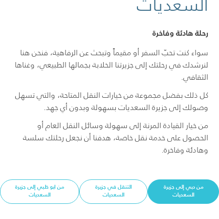
السعديات
رحلة هادئة وفاخرة
سواء كنت
تحبّ السفر أو
مقيماً وتبحث عن الرفاهية، فنحن هنا
لنرشدك في رحلتك إلى جزيرتنا الخلابة بجمالها الطبيعي، وغناها
الثقافي.
كل ذلك بفضل مجموعة من خيارات النقل المتاحة، والتي تسهل
وصولك إلى جزيرة السعديات بسهولة وبدون أي جهد.
من خيار القيادة المرنة إلى سهولة وسائل النقل العام أو
الحصول على خدمة نقل خاصة، هدفنا أن نجعل رحلتك سلسة
وهادئة وفاخرة.
من دبي إلى جزيرة
التنقل في جزيرة
من ابو ظبي إلى جزيرة
السعديات
السعديات
السعديات