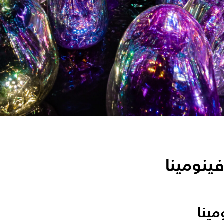
ينومينا
ينا