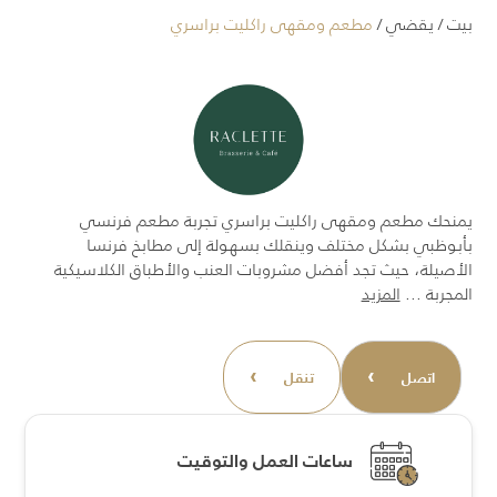
بيت
/
يقضي
/
مطعم ومقهى راكليت براسري
يمنحك مطعم ومقهى راكليت براسري تجربة مطعم فرنسي
بأبوظبي بشكل مختلف وينقلك بسهولة إلى مطابخ فرنسا
الأصيلة، حيث تجد أفضل مشروبات العنب والأطباق الكلاسيكية
المجربة ...
المزيد
›
›
اتصل
تنقل
ساعات العمل والتوقيت