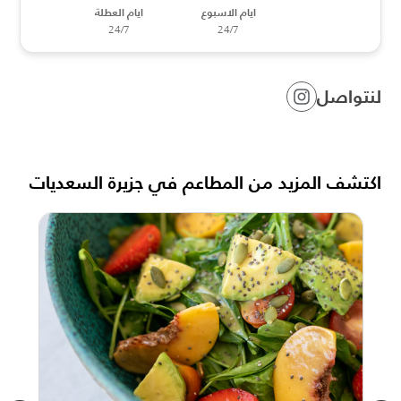
ايام الاسبوع
ايام العطلة
24/7
24/7
لنتواصل
اكتشف المزيد من المطاعم في جزيرة السعديات