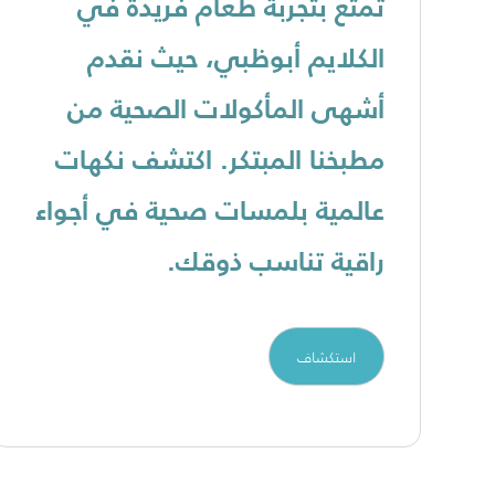
تمتع بتجربة طعام فريدة في
الكلايم أبوظبي، حيث نقدم
أشهى المأكولات الصحية من
مطبخنا المبتكر. اكتشف نكهات
عالمية بلمسات صحية في أجواء
راقية تناسب ذوقك.
استكشاف