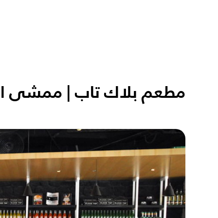
مطعم بلاك تاب | ممشى ال