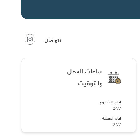
لنتواصل
ساعات العمل
والتوقيت
ايام الاسبوع
24/7
ايام العطلة
24/7